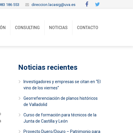
983 186 553
direccion.lacasig@uva.es
IÓN
CONSULTING
NOTICIAS
CONTACTO
Noticias recientes
Investigadores y empresas se citan en “El
vino de los viernes”
Georreferenciación de planos históricos
de Valladolid
o
Curso de formación para técnicos de la
a
Junta de Castilla y León
Proyecto Duero/Douro – Patrimonio para