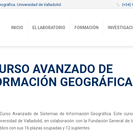
ográfica. Universidad de Valladolid.
(+34) 
INICIO
EL LABORATORIO
FORMACIÓN
INVESTIGAC
CURSO AVANZADO DE
FORMACIÓN GEOGRÁFICA
l Curso Avanzado de Sistemas de Información Geográfica. Este curs
versidad de Valladolid, en colaboración con la Fundación General de l
úblico con sus 16 plazas ocupadas y 12 suplentes.